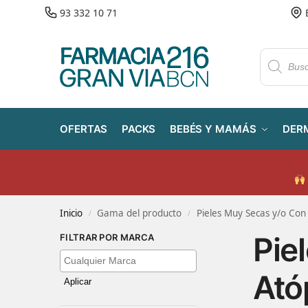
93 332 10 71
OFERTAS
PACKS
BEBÉS Y MAMÁS
DER
Inicio
Gama del producto
Pieles Muy Secas y/o Con
/
/
Pie
FILTRAR POR MARCA
Ató
Aplicar