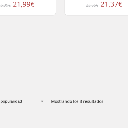
21,99
€
21,37
€
26,99
€
23,65
€
Mostrando los 3 resultados