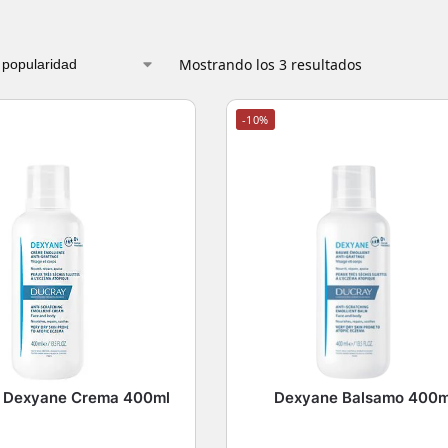
Mostrando los 3 resultados
-10%
 Dexyane Crema 400ml
Dexyane Balsamo 400m