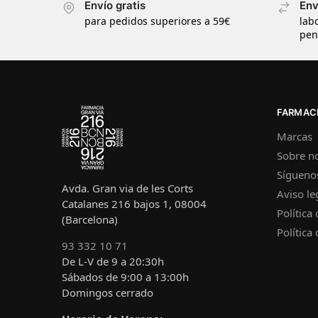
Envío gratis
Env
para pedidos superiores a 59€
lab
pen
FARMACI
Marcas
Sobre n
Sígueno
Avda. Gran via de les Corts
Aviso le
Catalanes 216 bajos 1, 08004
Política
(Barcelona)
Política
93 332 10 71
De L-V de 9 a 20:30h
Sábados de 9:00 a 13:00h
Domingos cerrado