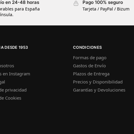
ío en 24-48 horas
Pago 100% seguro
orables para España
Tarjeta / PayPal / Bizum
ínsula.
A DESDE 1953
CONDICIONES
Formas de pago
osotros
Gastos de Envío
s en Instagram
Plazos de Entrega
gal
Precios y Disponibilidad
 de privacidad
Garantías y Devoluciones
 de Cookies