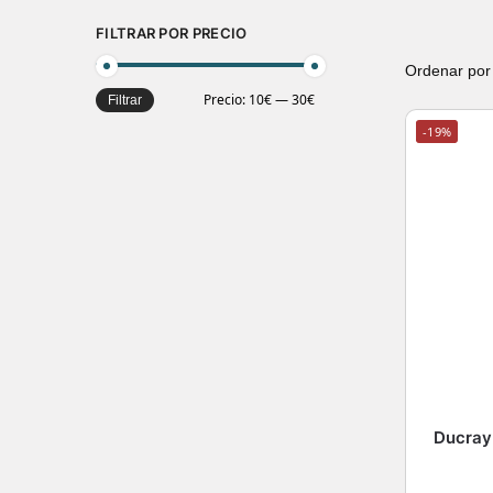
FILTRAR POR PRECIO
Precio:
10€
—
30€
Filtrar
-19%
Ducray