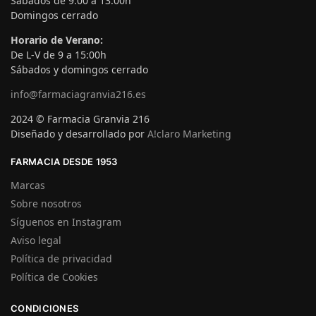
Sábados de 9:00 a 13:00h
Domingos cerrado
Horario de Verano:
De L-V de 9 a 15:00h
Sábados y domingos cerrado
info@farmaciagranvia216.es
2024 © Farmacia Granvia 216
Diseñado y desarrollado por
A!claro Marketing
FARMACIA DESDE 1953
Marcas
Sobre nosotros
Síguenos en Instagram
Aviso legal
Política de privacidad
Política de Cookies
CONDICIONES