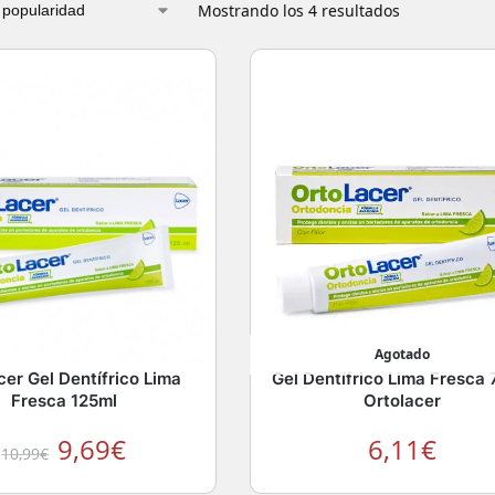
Mostrando los 4 resultados
Agotado
cer Gel Dentífrico Lima
Gel Dentífrico Lima Fresca 
Fresca 125ml
Ortolacer
9,69
€
6,11
€
10,99
€