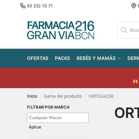
93 332 10 71
OFERTAS
PACKS
BEBÉS Y MAMÁS
DER
Inicio
Gama del producto
ORTOLACER
/
/
OR
FILTRAR POR MARCA
Aplicar