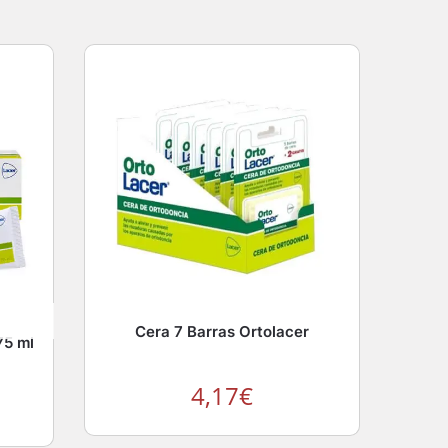
Cera 7 Barras Ortolacer
75 ml
4,17
€