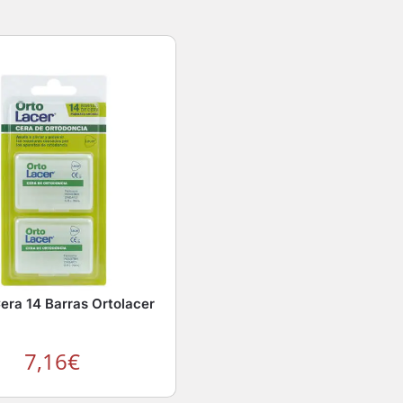
era 14 Barras Ortolacer
7,16
€