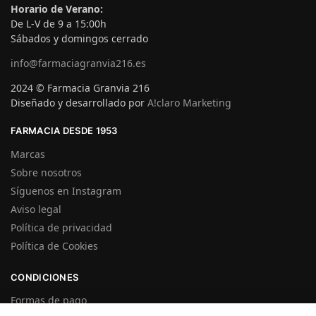
Horario de Verano:
De L-V de 9 a 15:00h
Sábados y domingos cerrado
info@farmaciagranvia216.es
2024 © Farmacia Granvia 216
Diseñado y desarrollado por
A!claro Marketing
FARMACIA DESDE 1953
Marcas
Sobre nosotros
Síguenos en Instagram
Aviso legal
Política de privacidad
Política de Cookies
CONDICIONES
Formas de pago