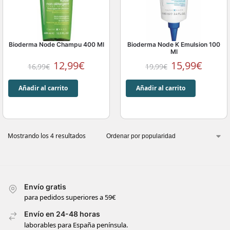
Bioderma Node Champu 400 Ml
Bioderma Node K Emulsion 100
Ml
12,99
€
15,99
€
16,99
€
19,99
€
Añadir al carrito
Añadir al carrito
Mostrando los 4 resultados
Envío gratis
para pedidos superiores a 59€
Envío en 24-48 horas
laborables para España península.