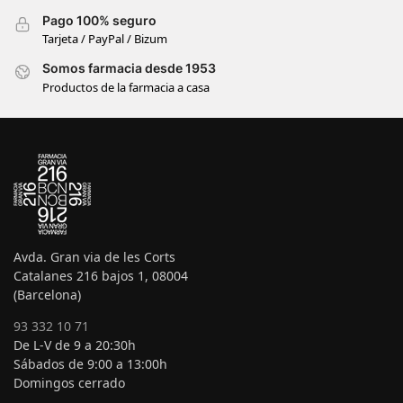
Pago 100% seguro
Tarjeta / PayPal / Bizum
Somos farmacia desde 1953
Productos de la farmacia a casa
Avda. Gran via de les Corts
Catalanes 216 bajos 1, 08004
(Barcelona)
93 332 10 71
De L-V de 9 a 20:30h
Sábados de 9:00 a 13:00h
Domingos cerrado