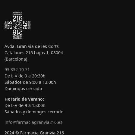
Avda. Gran via de les Corts
Catalanes 216 bajos 1, 08004
(Barcelona)
93 332 10 71
De L-V de 9 a 20:30h
Sábados de 9:00 a 13:00h
Domingos cerrado
Horario de Verano:
De L-V de 9 a 15:00h
Sábados y domingos cerrado
info@farmaciagranvia216.es
2024 © Farmacia Granvia 216