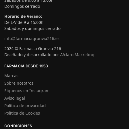
Sábados de 9:00 a 13:00h
Domingos cerrado
Horario de Verano:
De L-V de 9 a 15:00h
Sábados y domingos cerrado
info@farmaciagranvia216.es
2024 © Farmacia Granvia 216
Diseñado y desarrollado por
A!claro Marketing
FARMACIA DESDE 1953
Marcas
Sobre nosotros
Síguenos en Instagram
Aviso legal
Política de privacidad
Política de Cookies
CONDICIONES