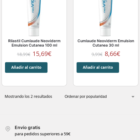
Rilastil Cumlaude Neoviderm
Cumlaude Neoviderm Emulsion
Emulsion Cutanea 100 ml
Cutanea 30 ml
15,69
€
8,66
€
18,99
€
9,99
€
Añadir al carrito
Añadir al carrito
Mostrando los 2 resultados
Envío gratis
para pedidos superiores a 59€