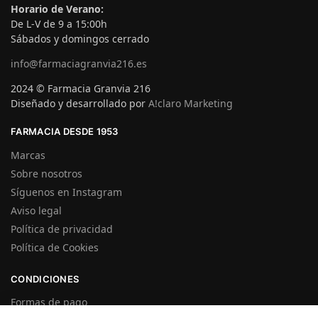
Horario de Verano:
De L-V de 9 a 15:00h
Sábados y domingos cerrado
info@farmaciagranvia216.es
2024 © Farmacia Granvia 216
Diseñado y desarrollado por
A!claro Marketing
FARMACIA DESDE 1953
Marcas
Sobre nosotros
Síguenos en Instagram
Aviso legal
Política de privacidad
Política de Cookies
CONDICIONES
Formas de pago