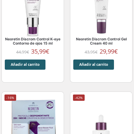
Neoretin Discrom Control K-eye
Neoretin Discrom Control Gel
Contorno de ojos 15 ml
Cream 40 ml
35,99
€
29,99
€
44,99
€
43,95
€
Añadir al carrito
Añadir al carrito
-16%
-42%