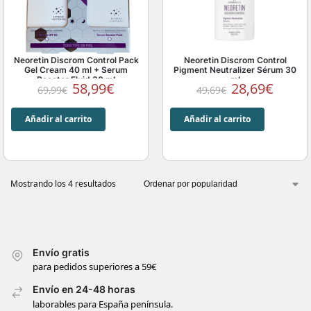
Neoretin Discrom Control Pack
Neoretin Discrom Control
Gel Cream 40 ml + Serum
Pigment Neutralizer Sérum 30
Booster Fluid 30 ml
ml
58,99
€
28,69
€
69,99
€
49,69
€
Añadir al carrito
Añadir al carrito
Mostrando los 4 resultados
Envío gratis
para pedidos superiores a 59€
Envío en 24-48 horas
laborables para España península.