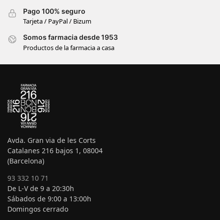
Pago 100% seguro
Tarjeta / PayPal / Bizum
Somos farmacia desde 1953
Productos de la farmacia a casa
Avda. Gran via de les Corts
Catalanes 216 bajos 1, 08004
(Barcelona)
93 332 10 71
De L-V de 9 a 20:30h
Sábados de 9:00 a 13:00h
Domingos cerrado