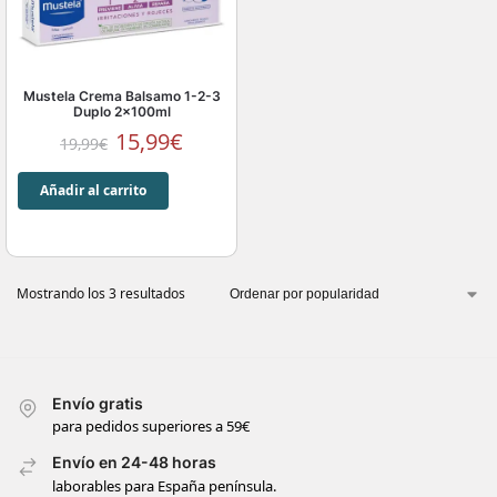
Mustela Crema Balsamo 1-2-3
Duplo 2x100ml
15,99
€
19,99
€
Añadir al carrito
Mostrando los 3 resultados
Envío gratis
para pedidos superiores a 59€
Envío en 24-48 horas
laborables para España península.