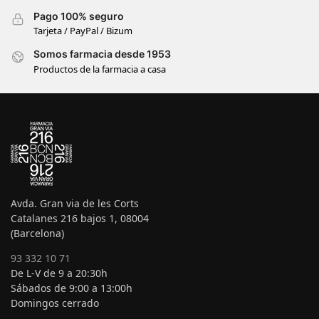
Pago 100% seguro
Tarjeta / PayPal / Bizum
Somos farmacia desde 1953
Productos de la farmacia a casa
Avda. Gran via de les Corts
Catalanes 216 bajos 1, 08004
(Barcelona)
93 332 10 71
De L-V de 9 a 20:30h
Sábados de 9:00 a 13:00h
Domingos cerrado