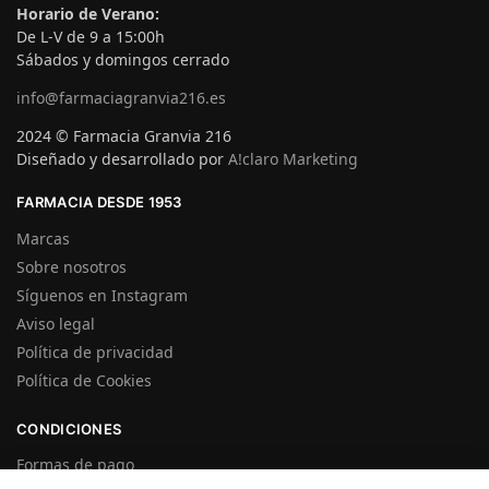
Horario de Verano:
De L-V de 9 a 15:00h
Sábados y domingos cerrado
info@farmaciagranvia216.es
2024 © Farmacia Granvia 216
Diseñado y desarrollado por
A!claro Marketing
FARMACIA DESDE 1953
Marcas
Sobre nosotros
Síguenos en Instagram
Aviso legal
Política de privacidad
Política de Cookies
CONDICIONES
Formas de pago