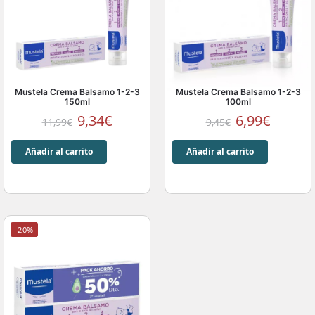
Mustela Crema Balsamo 1-2-3
Mustela Crema Balsamo 1-2-3
150ml
100ml
9,34
€
6,99
€
11,99
€
9,45
€
Añadir al carrito
Añadir al carrito
-20%