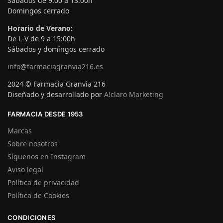
Sábados de 9:00 a 13:00h
Domingos cerrado
Horario de Verano:
De L-V de 9 a 15:00h
Sábados y domingos cerrado
info@farmaciagranvia216.es
2024 © Farmacia Granvia 216
Diseñado y desarrollado por
A!claro Marketing
FARMACIA DESDE 1953
Marcas
Sobre nosotros
Síguenos en Instagram
Aviso legal
Política de privacidad
Política de Cookies
CONDICIONES