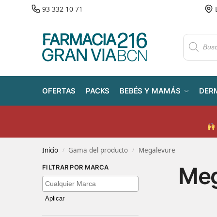
93 332 10 71
OFERTAS
PACKS
BEBÉS Y MAMÁS
DER
Inicio
Gama del producto
Megalevure
/
/
Meg
FILTRAR POR MARCA
Aplicar