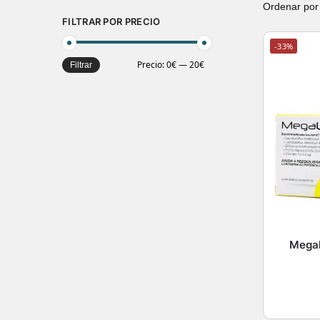
FILTRAR POR PRECIO
-33%
Precio:
0€
—
20€
Filtrar
Megal