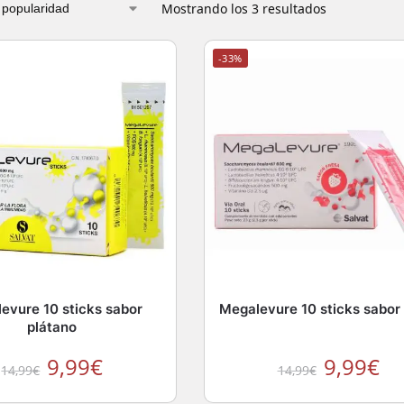
Mostrando los 3 resultados
-33%
evure 10 sticks sabor
Megalevure 10 sticks sabor 
plátano
9,99
€
9,99
€
14,99
€
14,99
€