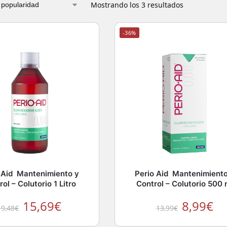
Mostrando los 3 resultados
-36%
 Aid Mantenimiento y
Perio Aid Mantenimiento
ol – Colutorio 1 Litro
Control – Colutorio 500 
15,69
€
8,99
€
19,48
€
13,99
€