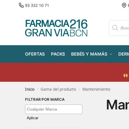
93 332 10 71
OFERTAS
PACKS
BEBÉS Y MAMÁS
DER
Inicio
Gama del producto
Mantenimiento
/
/
Man
FILTRAR POR MARCA
Aplicar