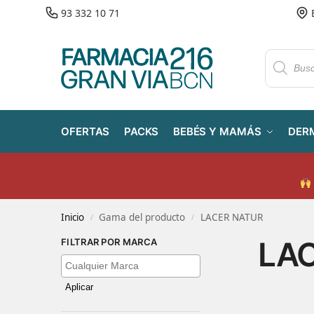
93 332 10 71
OFERTAS
PACKS
BEBÉS Y MAMÁS
DER
Inicio
Gama del producto
LACER NATUR
/
/
LA
FILTRAR POR MARCA
Aplicar