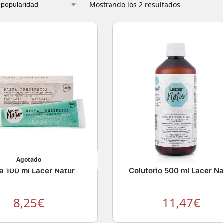
Mostrando los 2 resultados
Agotado
a 100 ml Lacer Natur
Colutorio 500 ml Lacer Na
8,25
€
11,47
€