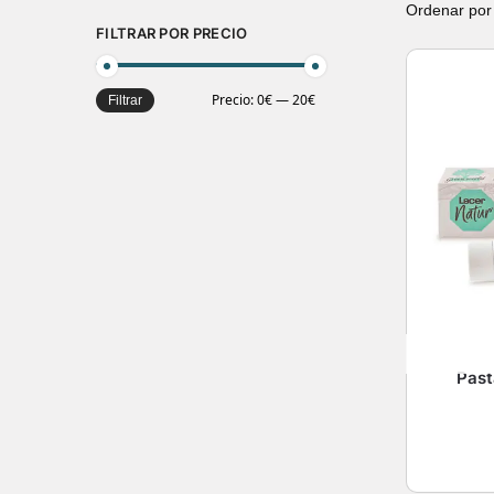
FILTRAR POR PRECIO
Precio:
0€
—
20€
Filtrar
Past