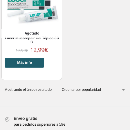
Agotado
Lacer Mucorepair Gel Tópico 30
G
12,99
€
17,99
€
Más info
Mostrando el único resultado
Envío gratis
para pedidos superiores a 59€