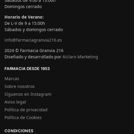
Sábados de 9:00 a 13:00h
Domingos cerrado
Horario de Verano:
De L-V de 9 a 15:00h
Sábados y domingos cerrado
info@farmaciagranvia216.es
2024 © Farmacia Granvia 216
Diseñado y desarrollado por
A!claro Marketing
FARMACIA DESDE 1953
Marcas
Sobre nosotros
Síguenos en Instagram
Aviso legal
Política de privacidad
Política de Cookies
CONDICIONES