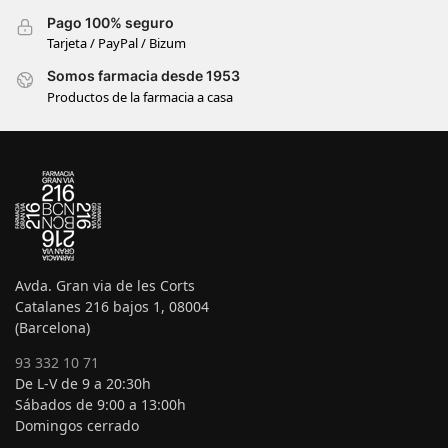
Pago 100% seguro
Tarjeta / PayPal / Bizum
Somos farmacia desde 1953
Productos de la farmacia a casa
Avda. Gran via de les Corts
Catalanes 216 bajos 1, 08004
(Barcelona)
93 332 10 71
De L-V de 9 a 20:30h
Sábados de 9:00 a 13:00h
Domingos cerrado