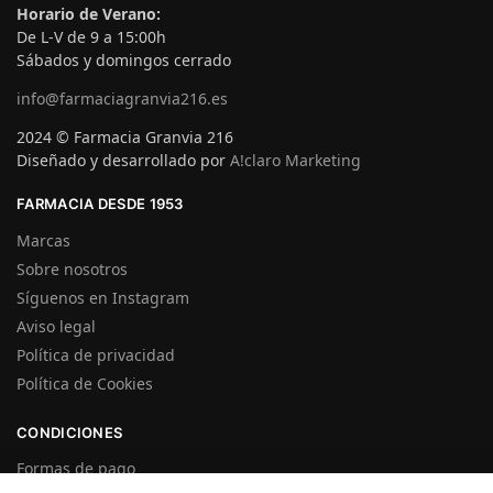
Horario de Verano:
De L-V de 9 a 15:00h
Sábados y domingos cerrado
info@farmaciagranvia216.es
2024 © Farmacia Granvia 216
Diseñado y desarrollado por
A!claro Marketing
FARMACIA DESDE 1953
Marcas
Sobre nosotros
Síguenos en Instagram
Aviso legal
Política de privacidad
Política de Cookies
CONDICIONES
Formas de pago