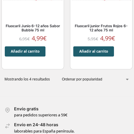
Fluocaril Junio 6-12 años Sabor
Fluocaril junior Frutos Rojos 6-
Bubble 75 ml
12 años 75 ml
4,99
€
4,99
€
6,95
€
5,95
€
Añadir al carrito
Añadir al carrito
Mostrando los 4 resultados
Envío gratis
para pedidos superiores a 59€
Envío en 24-48 horas
laborables para España península.