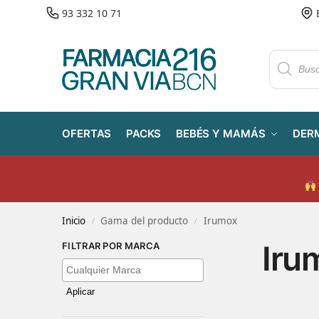
93 332 10 71
OFERTAS
PACKS
BEBÉS Y MAMÁS
DER
Inicio
Gama del producto
Irumox
/
/
Iru
FILTRAR POR MARCA
Aplicar