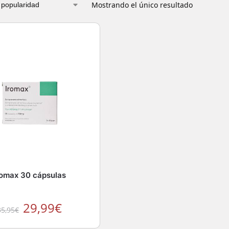
Mostrando el único resultado
romax 30 cápsulas
29,99
€
35,95
€