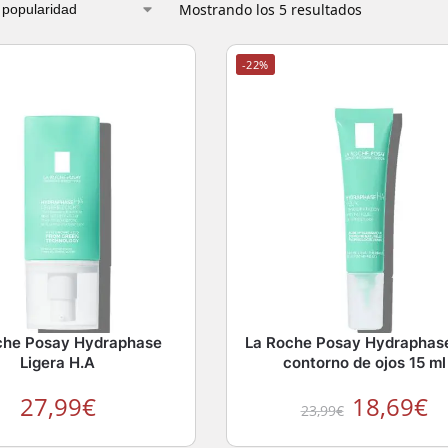
Mostrando los 5 resultados
-22%
che Posay Hydraphase
La Roche Posay Hydraphas
Ligera H.A
contorno de ojos 15 ml
27,99
€
18,69
€
23,99
€