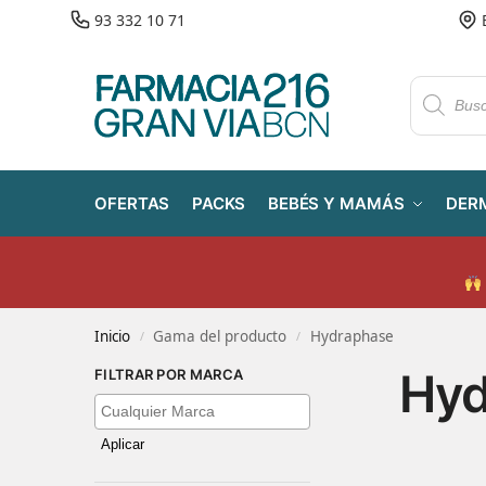
93 332 10 71
OFERTAS
PACKS
BEBÉS Y MAMÁS
DER
Inicio
Gama del producto
Hydraphase
/
/
Hyd
FILTRAR POR MARCA
Aplicar