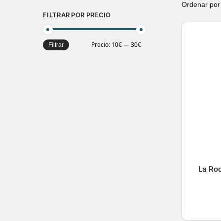
FILTRAR POR PRECIO
Precio:
10€
—
30€
Filtrar
La Ro