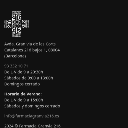
Avda. Gran via de les Corts
Catalanes 216 bajos 1, 08004
(Barcelona)
93 332 10 71
De L-V de 9 a 20:30h
Sábados de 9:00 a 13:00h
Domingos cerrado
Horario de Verano:
De L-V de 9 a 15:00h
Sábados y domingos cerrado
info@farmaciagranvia216.es
2024 © Farmacia Granvia 216