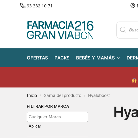
93 332 10 71
OFERTAS
PACKS
BEBÉS Y MAMÁS
DER
Inicio
Gama del producto
Hyaluboost
/
/
Hya
FILTRAR POR MARCA
Aplicar