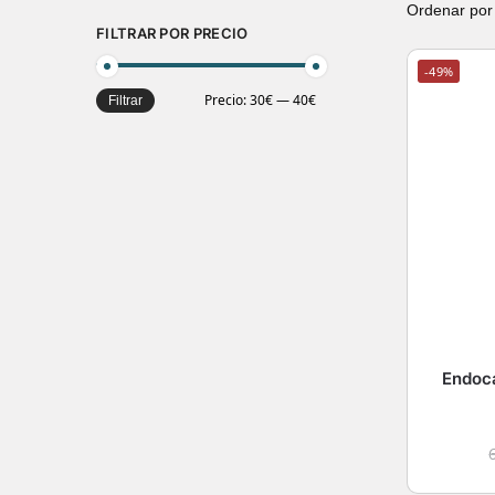
FILTRAR POR PRECIO
-49%
Precio:
30€
—
40€
Filtrar
Endoc