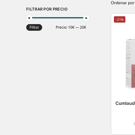
FILTRAR POR PRECIO
-21%
Precio:
10€
—
20€
Filtrar
Cumlaude