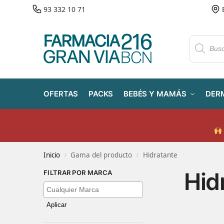
93 332 10 71
OFERTAS
PACKS
BEBÉS Y MAMÁS
DER
Inicio
Gama del producto
Hidratante
/
/
Hid
FILTRAR POR MARCA
Aplicar