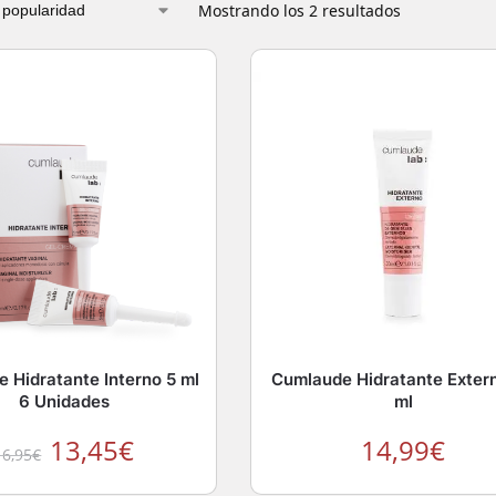
Mostrando los 2 resultados
 Hidratante Interno 5 ml
Cumlaude Hidratante Exter
6 Unidades
ml
13,45
€
14,99
€
16,95
€