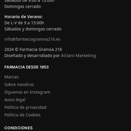
Sábados de 9:00 a 13:00h
Domingos cerrado
Horario de Verano:
De L-V de 9 a 15:00h
Sábados y domingos cerrado
info@farmaciagranvia216.es
2024 © Farmacia Granvia 216
Diseñado y desarrollado por
A!claro Marketing
FARMACIA DESDE 1953
Marcas
Sobre nosotros
Síguenos en Instagram
Aviso legal
Política de privacidad
Política de Cookies
CONDICIONES