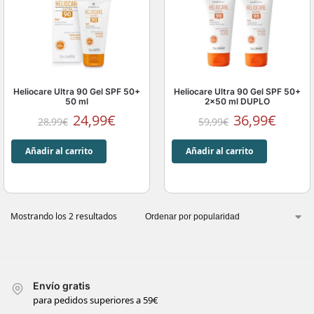
Heliocare Ultra 90 Gel SPF 50+
Heliocare Ultra 90 Gel SPF 50+
50 ml
2×50 ml DUPLO
24,99
€
36,99
€
28,99
€
59,99
€
Añadir al carrito
Añadir al carrito
Mostrando los 2 resultados
Envío gratis
para pedidos superiores a 59€