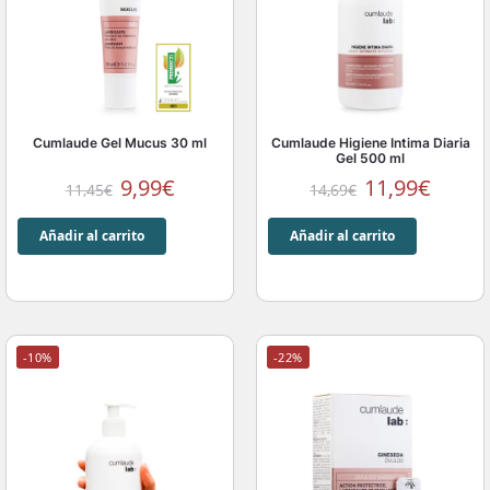
Cumlaude Gel Mucus 30 ml
Cumlaude Higiene Intima Diaria
Gel 500 ml
9,99
€
11,99
€
11,45
€
14,69
€
Añadir al carrito
Añadir al carrito
-10%
-22%