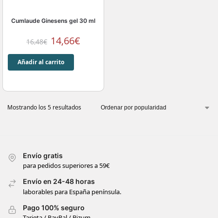
Cumlaude Ginesens gel 30 ml
14,66
€
16,48
€
Añadir al carrito
Mostrando los 5 resultados
Envío gratis
para pedidos superiores a 59€
Envío en 24-48 horas
laborables para España península.
Pago 100% seguro
Tarjeta / PayPal / Bizum