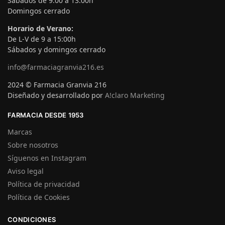
Sábados de 9:00 a 13:00h
Domingos cerrado
Horario de Verano:
De L-V de 9 a 15:00h
Sábados y domingos cerrado
info@farmaciagranvia216.es
2024 © Farmacia Granvia 216
Diseñado y desarrollado por
A!claro Marketing
FARMACIA DESDE 1953
Marcas
Sobre nosotros
Síguenos en Instagram
Aviso legal
Política de privacidad
Política de Cookies
CONDICIONES