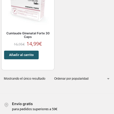
Cumlaude Ginenatal Forte 30
Caps
14,99
€
16,95
€
Añadir al carrito
Mostrando el único resultado
Envío gratis
para pedidos superiores a 59€