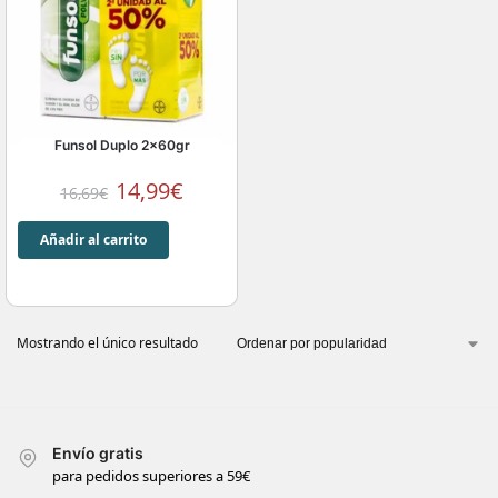
Funsol Duplo 2x60gr
14,99
€
16,69
€
Añadir al carrito
Mostrando el único resultado
Envío gratis
para pedidos superiores a 59€