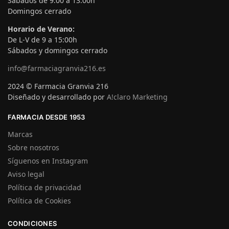
Sábados de 9:00 a 13:00h
Domingos cerrado
Horario de Verano:
De L-V de 9 a 15:00h
Sábados y domingos cerrado
info@farmaciagranvia216.es
2024 © Farmacia Granvia 216
Diseñado y desarrollado por
A!claro Marketing
FARMACIA DESDE 1953
Marcas
Sobre nosotros
Síguenos en Instagram
Aviso legal
Política de privacidad
Política de Cookies
CONDICIONES