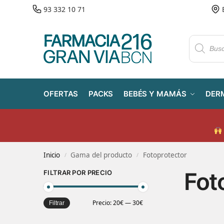
93 332 10 71
OFERTAS
PACKS
BEBÉS Y MAMÁS
DER
Inicio
Gama del producto
Fotoprotector
/
/
Fot
FILTRAR POR PRECIO
Precio:
20€
—
30€
Filtrar