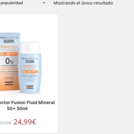
Mostrando el único resultado
ctor Fusion Fluid Mineral
50+ 50ml
24,99
€
26,99
€