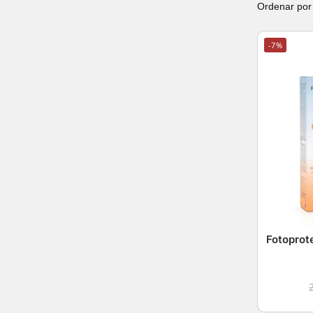
-7%
Fotoprote