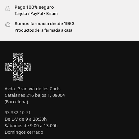
Pago 100% seguro
Tarjeta / PayPal / Bizum
Somos farmacia desde 1953
Productos de la farmacia a casa
Avda. Gran via de les Corts
Catalanes 216 bajos 1, 08004
(Barcelona)
93 332 10 71
De L-V de 9 a 20:30h
Sábados de 9:00 a 13:00h
Domingos cerrado