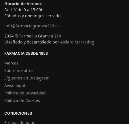
Horario de Verano:
De L-V de 9 a 15:00h
Sábados y domingos cerrado
info@farmaciagranvia216.es
2024 © Farmacia Granvia 216
Diseñado y desarrollado por
A!claro Marketing
FARMACIA DESDE 1953
Marcas
Sobre nosotros
Síguenos en Instagram
Aviso legal
Política de privacidad
Política de Cookies
CONDICIONES
Formas de pago