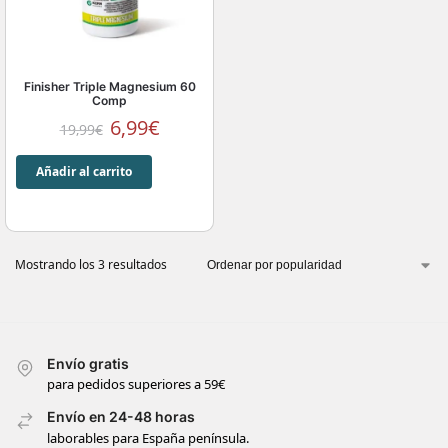
Finisher Triple Magnesium 60
Comp
6,99
€
19,99
€
Añadir al carrito
Mostrando los 3 resultados
Envío gratis
para pedidos superiores a 59€
Envío en 24-48 horas
laborables para España península.