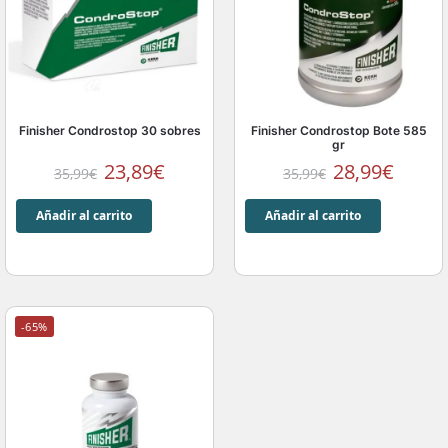
Finisher Condrostop 30 sobres
Finisher Condrostop Bote 585
gr
23,89
€
28,99
€
35,99
€
35,99
€
Añadir al carrito
Añadir al carrito
-65%