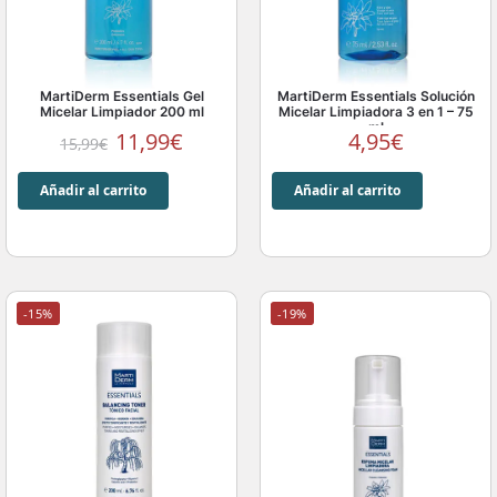
MartiDerm Essentials Gel
MartiDerm Essentials Solución
Micelar Limpiador 200 ml
Micelar Limpiadora 3 en 1 – 75
ml
11,99
€
4,95
€
15,99
€
Añadir al carrito
Añadir al carrito
-15%
-19%