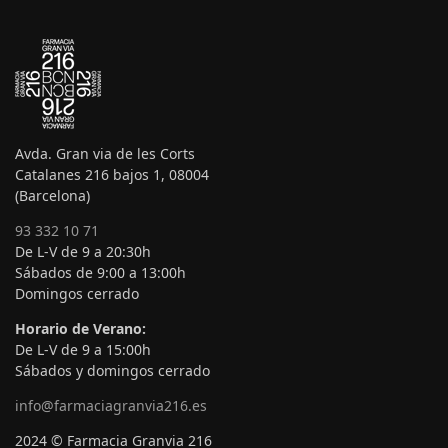
Avda. Gran via de les Corts
Catalanes 216 bajos 1, 08004
(Barcelona)
93 332 10 71
De L-V de 9 a 20:30h
Sábados de 9:00 a 13:00h
Domingos cerrado
Horario de Verano:
De L-V de 9 a 15:00h
Sábados y domingos cerrado
info@farmaciagranvia216.es
2024 © Farmacia Granvia 216