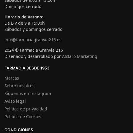
Sábados de 9:00 a 13:00h
Domingos cerrado
Horario de Verano:
De L-V de 9 a 15:00h
Sábados y domingos cerrado
info@farmaciagranvia216.es
2024 © Farmacia Granvia 216
Diseñado y desarrollado por
A!claro Marketing
FARMACIA DESDE 1953
Marcas
Sobre nosotros
Síguenos en Instagram
Aviso legal
Política de privacidad
Política de Cookies
CONDICIONES