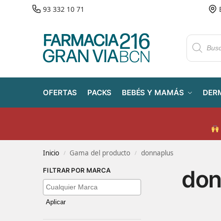
93 332 10 71
OFERTAS
PACKS
BEBÉS Y MAMÁS
DER
Inicio
Gama del producto
donnaplus
/
/
don
FILTRAR POR MARCA
Aplicar