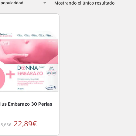
Mostrando el único resultado
lus Embarazo 30 Perlas
22,89
€
28,65
€