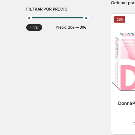
FILTRAR POR PRECIO
-20%
Precio:
20€
—
30€
Filtrar
DonnaP