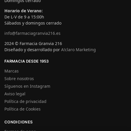
Domingos cerrado
Horario de Verano:
De L-V de 9 a 15:00h
Sábados y domingos cerrado
info@farmaciagranvia216.es
2024 © Farmacia Granvia 216
Diseñado y desarrollado por
A!claro Marketing
FARMACIA DESDE 1953
Marcas
Sobre nosotros
Síguenos en Instagram
Aviso legal
Política de privacidad
Política de Cookies
CONDICIONES