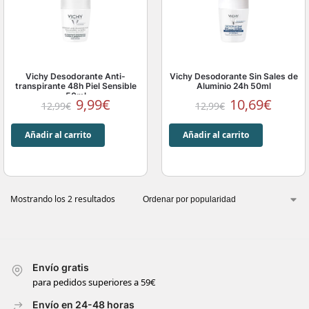
Vichy Desodorante Anti-
Vichy Desodorante Sin Sales de
transpirante 48h Piel Sensible
Aluminio 24h 50ml
50ml
9,99
€
10,69
€
12,99
€
12,99
€
Añadir al carrito
Añadir al carrito
Mostrando los 2 resultados
Envío gratis
para pedidos superiores a 59€
Envío en 24-48 horas