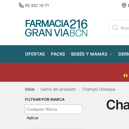
93 332 10 71
OFERTAS
PACKS
BEBÉS Y MAMÁS
DER
Inicio
Gama del producto
Champú Ozoaqua
/
/
Ch
FILTRAR POR MARCA
Aplicar