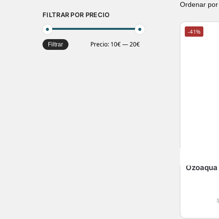
FILTRAR POR PRECIO
-41%
Precio:
10€
—
20€
Filtrar
Ozoaqua