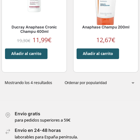
Ducray Anaphase Cronic
Anaphase Champu 200ml
Champu 400ml
11,99
€
12,67
€
19,30
€
Añadir al carrito
Añadir al carrito
Mostrando los 4 resultados
Envío gratis
para pedidos superiores a 59€
Envío en 24-48 horas
laborables para España península.