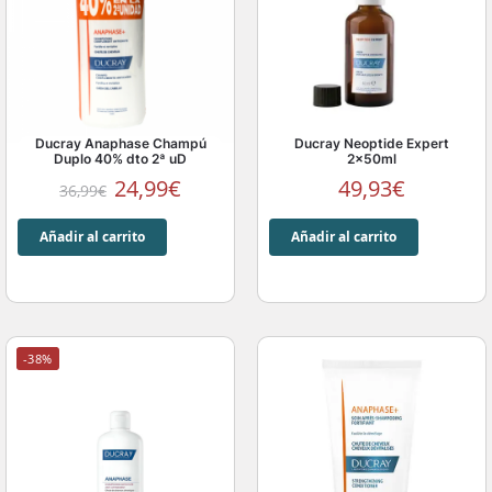
Ducray Anaphase Champú
Ducray Neoptide Expert
Duplo 40% dto 2ª uD
2x50ml
24,99
€
49,93
€
36,99
€
Añadir al carrito
Añadir al carrito
-38%