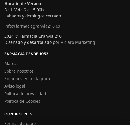
Horario de Verano:
De L-V de 9 a 15:00h
Sábados y domingos cerrado
info@farmaciagranvia216.es
2024 © Farmacia Granvia 216
Diseñado y desarrollado por
A!claro Marketing
FARMACIA DESDE 1953
Marcas
Sobre nosotros
Síguenos en Instagram
Aviso legal
Política de privacidad
Política de Cookies
CONDICIONES
Formas de pago