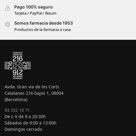
Pago 100% seguro
Tarjeta / PayPal / Bizum
Somos farmacia desde 1953
Productos de la farmacia a casa
Avda. Gran via de les Corts
Catalanes 216 bajos 1, 08004
(Barcelona)
93 332 10 71
De L-V de 9 a 20:30h
Sábados de 9:00 a 13:00h
Domingos cerrado