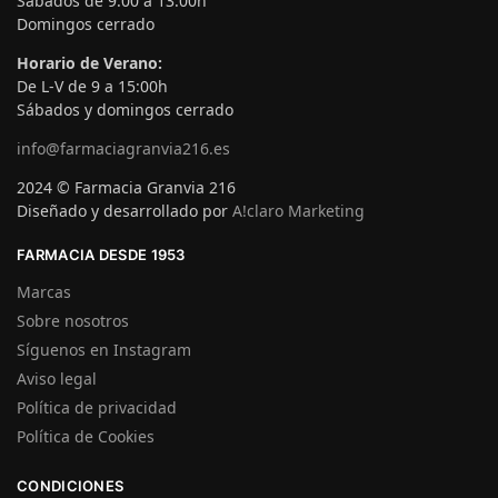
Sábados de 9:00 a 13:00h
Domingos cerrado
Horario de Verano:
De L-V de 9 a 15:00h
Sábados y domingos cerrado
info@farmaciagranvia216.es
2024 © Farmacia Granvia 216
Diseñado y desarrollado por
A!claro Marketing
FARMACIA DESDE 1953
Marcas
Sobre nosotros
Síguenos en Instagram
Aviso legal
Política de privacidad
Política de Cookies
CONDICIONES