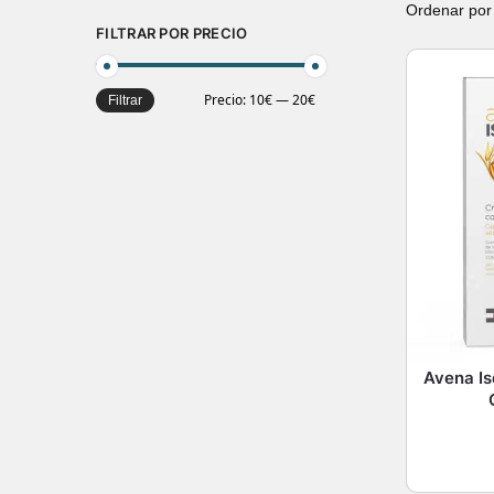
FILTRAR POR PRECIO
Precio:
10€
—
20€
Filtrar
Avena I