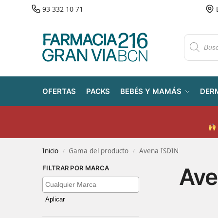
93 332 10 71
OFERTAS
PACKS
BEBÉS Y MAMÁS
DER
Inicio
Gama del producto
Avena ISDIN
/
/
Ave
FILTRAR POR MARCA
Aplicar