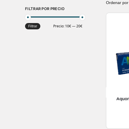
FILTRAR POR PRECIO
Precio:
10€
—
20€
Filtrar
Aquor