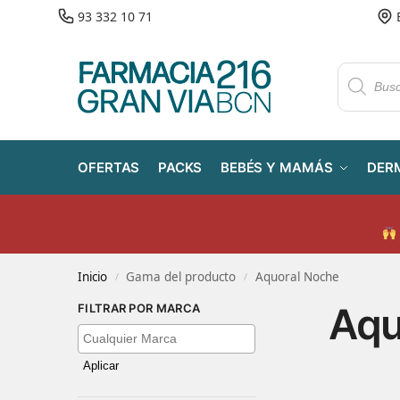
93 332 10 71
OFERTAS
PACKS
BEBÉS Y MAMÁS
DER
Inicio
Gama del producto
Aquoral Noche
/
/
Aqu
FILTRAR POR MARCA
Aplicar