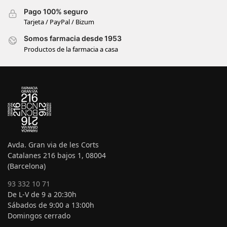
Pago 100% seguro
Tarjeta / PayPal / Bizum
Somos farmacia desde 1953
Productos de la farmacia a casa
Avda. Gran via de les Corts
Catalanes 216 bajos 1, 08004
(Barcelona)
93 332 10 71
De L-V de 9 a 20:30h
Sábados de 9:00 a 13:00h
Domingos cerrado