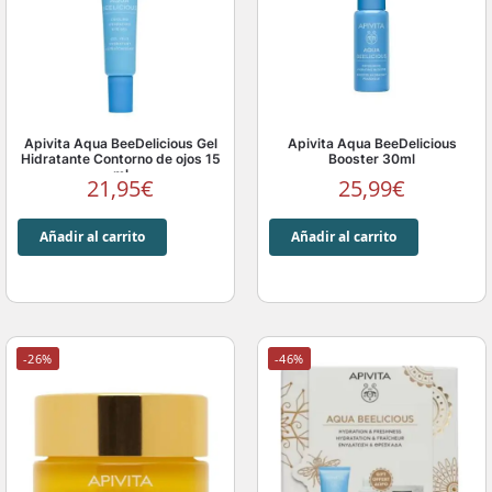
Apivita Aqua BeeDelicious Gel
Apivita Aqua BeeDelicious
Hidratante Contorno de ojos 15
Booster 30ml
ml
21,95
€
25,99
€
Añadir al carrito
Añadir al carrito
-26%
-46%