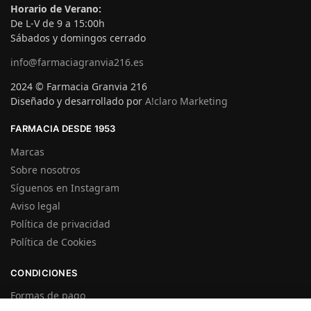
Horario de Verano:
De L-V de 9 a 15:00h
Sábados y domingos cerrado
info@farmaciagranvia216.es
2024 © Farmacia Granvia 216
Diseñado y desarrollado por
A!claro Marketing
FARMACIA DESDE 1953
Marcas
Sobre nosotros
Síguenos en Instagram
Aviso legal
Política de privacidad
Política de Cookies
CONDICIONES
Formas de pago