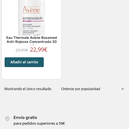
Eau Thermale Avène Rosamed
Anti-Rojeces Concentrado 30
ml
22,99
€
29,99
€
Añadir al carrito
Mostrando el único resultado
Envío gratis
para pedidos superiores a 59€