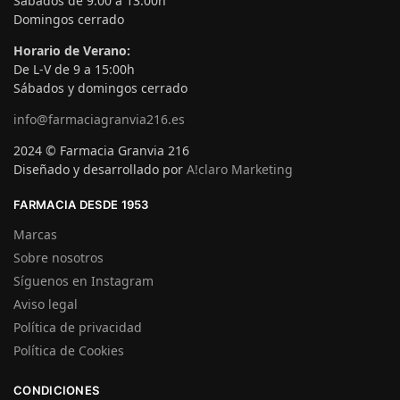
Sábados de 9:00 a 13:00h
Domingos cerrado
Horario de Verano:
De L-V de 9 a 15:00h
Sábados y domingos cerrado
info@farmaciagranvia216.es
2024 © Farmacia Granvia 216
Diseñado y desarrollado por
A!claro Marketing
FARMACIA DESDE 1953
Marcas
Sobre nosotros
Síguenos en Instagram
Aviso legal
Política de privacidad
Política de Cookies
CONDICIONES