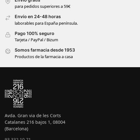
para pedidos superiores a 59€
Envío en 24-48 horas
laborables para España península.
Pago 100% seguro
Tarjeta / PayPal / Bizum
Somos farmacia desde 1953
Productos de la farmacia a casa
Avda. Gran via de les Corts
Catalanes 216 bajos 1, 08004
(Barcelona)
93 332 10 71