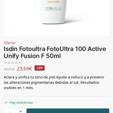
Oferta!
Isdin Fotoultra FotoUltra 100 Active
Unify Fusion F 50ml
23,69
€
-23%
30,95
€
Aclara y unifica tu tono de piel.Ayuda a reducir y a prevenir
las alteraciones pigmentarias debidas al sol. Resultados
visibles en 1 mes.
Hay existencias
+