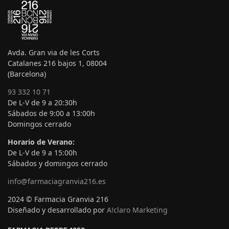
Avda. Gran via de les Corts
Catalanes 216 bajos 1, 08004
(Barcelona)
93 332 10 71
De L-V de 9 a 20:30h
Sábados de 9:00 a 13:00h
Domingos cerrado
Horario de Verano:
De L-V de 9 a 15:00h
Sábados y domingos cerrado
info@farmaciagranvia216.es
2024 © Farmacia Granvia 216
Diseñado y desarrollado por
A!claro Marketing