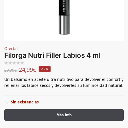
Oferta!
Filorga Nutri Filler Labios 4 ml
24,99
€
-17%
29,99
€
Un bálsamo en aceite ultra nutritivo para devolver el confort y
rellenar los labios secos y devolverles su luminosidad natural.
Sin existencias
Más info