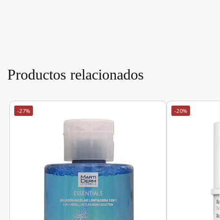
Productos relacionados
-27%
-20%