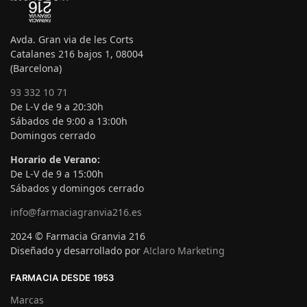
Avda. Gran via de les Corts
Catalanes 216 bajos 1, 08004
(Barcelona)
93 332 10 71
De L-V de 9 a 20:30h
Sábados de 9:00 a 13:00h
Domingos cerrado
Horario de Verano:
De L-V de 9 a 15:00h
Sábados y domingos cerrado
info@farmaciagranvia216.es
2024 © Farmacia Granvia 216
Diseñado y desarrollado por
A!claro Marketing
FARMACIA DESDE 1953
Marcas