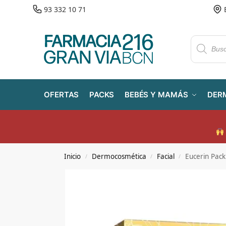
93 332 10 71
OFERTAS
PACKS
BEBÉS Y MAMÁS
DER
Inicio
Dermocosmética
Facial
Eucerin Pack
/
/
/