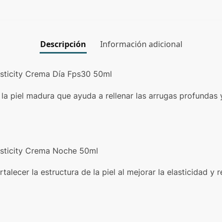
Descripción
Información adicional
lasticity Crema Día Fps30 50ml
a piel madura que ayuda a rellenar las arrugas profundas y
lasticity Crema Noche 50ml
lecer la estructura de la piel al mejorar la elasticidad y re