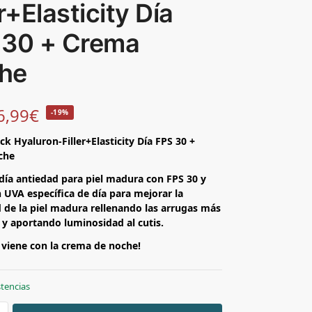
er+Elasticity Día
 30 + Crema
he
6,99
€
-19%
ck Hyaluron-Filler+Elasticity Día FPS 30 +
che
día antiedad para piel madura con FPS 30 y
 UVA específica de día para mejorar la
d de la piel madura rellenando las arrugas más
y aportando luminosidad al cutis.
 viene con la crema de noche!
stencias
+