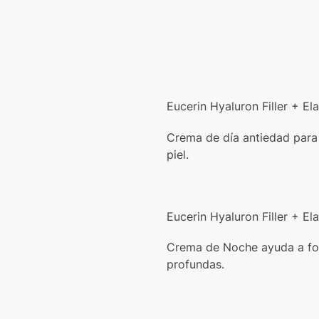
Eucerin Hyaluron Filler + E
Crema de día antiedad para l
piel.
Eucerin Hyaluron Filler + E
Crema de Noche ayuda a forta
profundas.