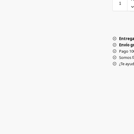
Entrega
Envío gr
Pago 10
Somos f
¿Te ay