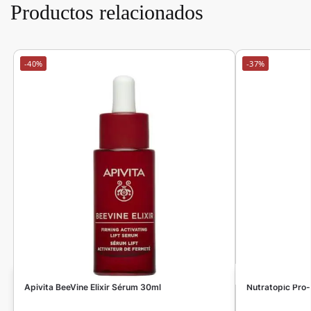
Productos relacionados
-40%
-37%
Apivita BeeVine Elixir Sérum 30ml
Nutratopic Pro