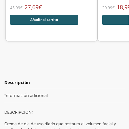
27,69
€
18,9
45,99
€
29,99
€
Añadir al carrito
Descripción
Información adicional
DESCRIPCIÓN:
Crema de día de uso diario que restaura el volumen facial y