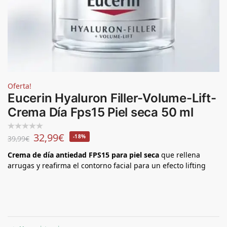
Oferta!
Eucerin Hyaluron Filler-Volume-Lift-
Crema Día Fps15 Piel seca 50 ml
32,99
€
-18%
39,99
€
Crema de día antiedad FPS15 para piel seca
que rellena
arrugas y reafirma el contorno facial para un efecto lifting