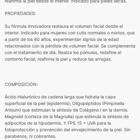
reafirma la piel desde el interior. Indicado para pieles secas.
PROPIEDADES:
Su fórmula innovadora restaura el volumen facial desde el
interior. Indicado para mujeres con cutis normales o mixtos, que
a partir de los 40 años, experimentan signos de la edad
relacionados con la pérdida de volumen facial. Se complementa
con el tratamiento de día. Realza los pómulos, redefine el
contorno facial, reafirma la piel y reduce las arrugas.
COMPOSICIÓN:
Ácido Hialurónico de cadena larga que hidrata la capa
superficial de la piel (epidermis); Oligopéptidos (Pimpinella
Anisum) que estimulan la síntesis de Colágeno I en la dermis.
Magnolol (corteza de la Magnolia) que estimula la síntesis de
adipocitos de la hipodermis. Y FPS 15 + UVA para la
fotoprotección y prevención del envejecimiento de la piel. Sin
parabenos, ni colorantes.