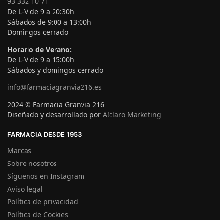
93 332 10 71
De L-V de 9 a 20:30h
Sábados de 9:00 a 13:00h
Domingos cerrado
Horario de Verano:
De L-V de 9 a 15:00h
Sábados y domingos cerrado
info@farmaciagranvia216.es
2024 © Farmacia Granvia 216
Diseñado y desarrollado por
A!claro Marketing
FARMACIA DESDE 1953
Marcas
Sobre nosotros
Síguenos en Instagram
Aviso legal
Política de privacidad
Política de Cookies