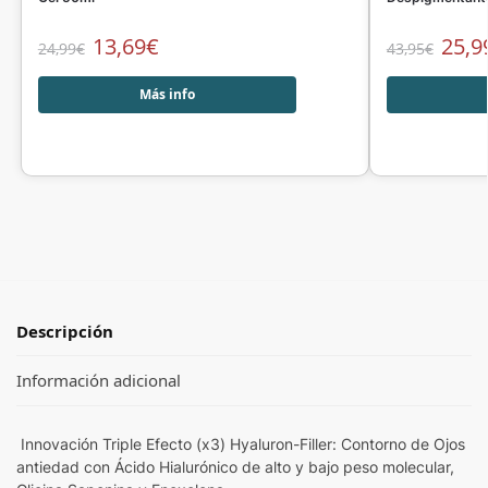
13,69
€
25,9
24,99
€
43,95
€
Más info
Descripción
Información adicional
Innovación Triple Efecto (x3) Hyaluron-Filler: Contorno de Ojos
antiedad con Ácido Hialurónico de alto y bajo peso molecular,