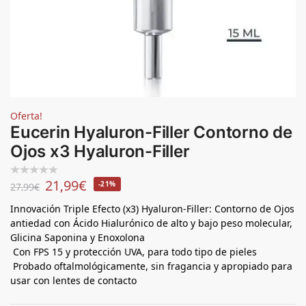
Oferta!
Eucerin Hyaluron-Filler Contorno de
Ojos x3 Hyaluron-Filler
21,99
€
-21%
27,99
€
Innovación Triple Efecto (x3) Hyaluron-Filler: Contorno de Ojos
antiedad con Ácido Hialurónico de alto y bajo peso molecular,
Glicina Saponina y Enoxolona
Con FPS 15 y protección UVA, para todo tipo de pieles
Probado oftalmológicamente, sin fragancia y apropiado para
usar con lentes de contacto