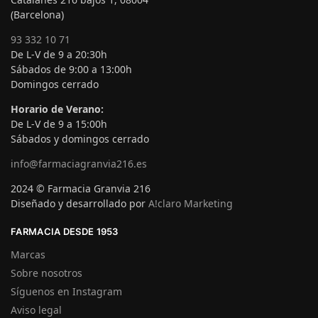
(Barcelona)
93 332 10 71
De L-V de 9 a 20:30h
Sábados de 9:00 a 13:00h
Domingos cerrado
Horario de Verano:
De L-V de 9 a 15:00h
Sábados y domingos cerrado
info@farmaciagranvia216.es
2024 © Farmacia Granvia 216
Diseñado y desarrollado por
A!claro Marketing
FARMACIA DESDE 1953
Marcas
Sobre nosotros
Síguenos en Instagram
Aviso legal