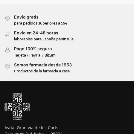
Envío gratis
para pedidos superiores a 59€
Envío en 24-48 horas
laborables para España península.
Pago 100% seguro
Tarjeta / PayPal / Bizum
Somos farmacia desde 1953
Productos de la farmacia a casa
Avda. Gran via de les Corts
Catalanes 216 bajos 1, 08004