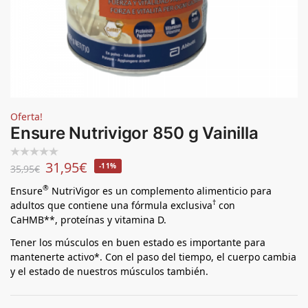
Oferta!
Ensure Nutrivigor 850 g Vainilla
31,95
€
-11%
35,95
€
®
Ensure
NutriVigor es un complemento alimenticio para
†
adultos que contiene una fórmula exclusiva
con
CaHMB**, proteínas y vitamina D.
Tener los músculos en buen estado es importante para
mantenerte activo*. Con el paso del tiempo, el cuerpo cambia
y el estado de nuestros músculos también.