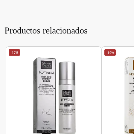
Productos relacionados
-17%
-19%