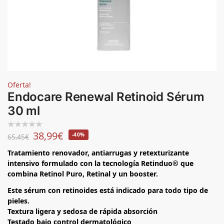
Oferta!
Endocare Renewal Retinoid Sérum
30 ml
38,99
€
-40%
65,45
€
Tratamiento renovador, antiarrugas y retexturizante
intensivo formulado con la tecnología Retinduo® que
combina Retinol Puro, Retinal y un booster.
Este sérum con retinoides está indicado para todo tipo de
pieles.
Textura ligera y sedosa de rápida absorción
Testado bajo control dermatológico