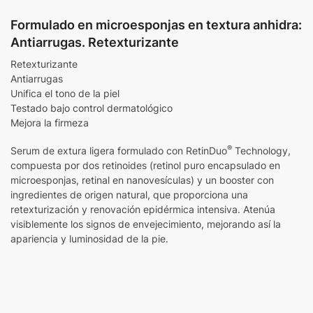
Formulado en microesponjas en textura anhidra:
Antiarrugas. Retexturizante
Retexturizante
Antiarrugas
Unifica el tono de la piel
Testado bajo control dermatológico
Mejora la firmeza
®
Serum de extura ligera formulado con RetinDuo
Technology,
compuesta por dos retinoides (retinol puro encapsulado en
microesponjas, retinal en nanovesículas) y un booster con
ingredientes de origen natural, que proporciona una
retexturización y renovación epidérmica intensiva. Atenúa
visiblemente los signos de envejecimiento, mejorando así la
apariencia y luminosidad de la pie.