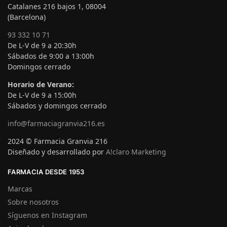
Catalanes 216 bajos 1, 08004
(Barcelona)
93 332 10 71
De L-V de 9 a 20:30h
Sábados de 9:00 a 13:00h
Domingos cerrado
Horario de Verano:
De L-V de 9 a 15:00h
Sábados y domingos cerrado
info@farmaciagranvia216.es
2024 © Farmacia Granvia 216
Diseñado y desarrollado por
A!claro Marketing
FARMACIA DESDE 1953
Marcas
Sobre nosotros
Síguenos en Instagram