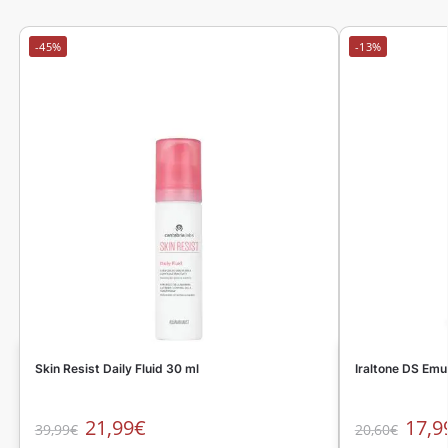
-45%
-13%
Skin Resist Daily Fluid 30 ml
Iraltone DS Emu
21,99
€
17,9
39,99
€
20,60
€