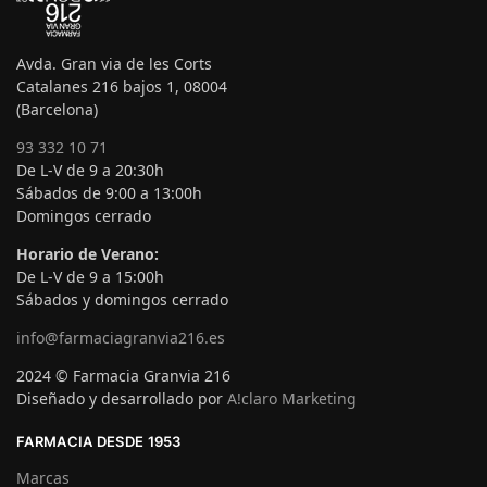
Avda. Gran via de les Corts
Catalanes 216 bajos 1, 08004
(Barcelona)
93 332 10 71
De L-V de 9 a 20:30h
Sábados de 9:00 a 13:00h
Domingos cerrado
Horario de Verano:
De L-V de 9 a 15:00h
Sábados y domingos cerrado
info@farmaciagranvia216.es
2024 © Farmacia Granvia 216
Diseñado y desarrollado por
A!claro Marketing
FARMACIA DESDE 1953
Marcas