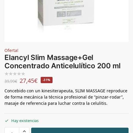
Oferta!
Elancyl Slim Massage+Gel
Concentrado Anticelulítico 200 ml
27,45
€
-31%
39,99
€
Concebido con un kinesiterapeuta, SLIM MASSAGE reproduce
de forma mecánica la técnica profesional de “pinzar-rodar”,
masaje de referencia para luchar contra la celulitis.
Hay existencias
+