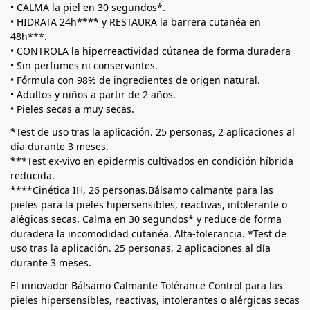
• CALMA la piel en 30 segundos*.
• HIDRATA 24h**** y RESTAURA la barrera cutanéa en
48h***.
• CONTROLA la hiperreactividad cútanea de forma duradera
• Sin perfumes ni conservantes.
• Fórmula con 98% de ingredientes de origen natural.
• Adultos y niños a partir de 2 años.
• Pieles secas a muy secas.
*Test de uso tras la aplicación. 25 personas, 2 aplicaciones al
día durante 3 meses.
***Test ex-vivo en epidermis cultivados en condición híbrida
reducida.
****Cinética IH, 26 personas.Bálsamo calmante para las
pieles para la pieles hipersensibles, reactivas, intolerante o
alégicas secas. Calma en 30 segundos* y reduce de forma
duradera la incomodidad cutanéa. Alta-tolerancia. *Test de
uso tras la aplicación. 25 personas, 2 aplicaciones al día
durante 3 meses.
El innovador Bálsamo Calmante Tolérance Control para las
pieles hipersensibles, reactivas, intolerantes o alérgicas secas