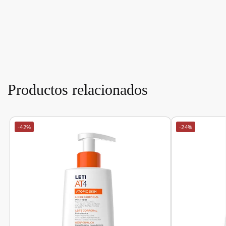
Productos relacionados
-42%
-24%