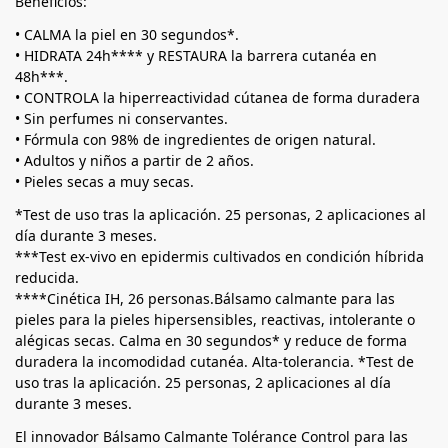
Beneficios:
• CALMA la piel en 30 segundos*.
• HIDRATA 24h**** y RESTAURA la barrera cutanéa en
48h***.
• CONTROLA la hiperreactividad cútanea de forma duradera
• Sin perfumes ni conservantes.
• Fórmula con 98% de ingredientes de origen natural.
• Adultos y niños a partir de 2 años.
• Pieles secas a muy secas.
*Test de uso tras la aplicación. 25 personas, 2 aplicaciones al
día durante 3 meses.
***Test ex-vivo en epidermis cultivados en condición híbrida
reducida.
****Cinética IH, 26 personas.Bálsamo calmante para las
pieles para la pieles hipersensibles, reactivas, intolerante o
alégicas secas. Calma en 30 segundos* y reduce de forma
duradera la incomodidad cutanéa. Alta-tolerancia. *Test de
uso tras la aplicación. 25 personas, 2 aplicaciones al día
durante 3 meses.
El innovador Bálsamo Calmante Tolérance Control para las