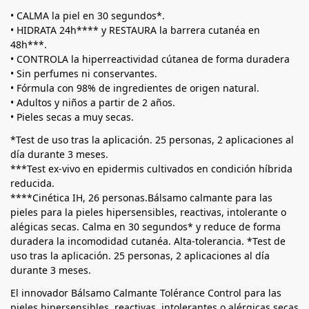
• CALMA la piel en 30 segundos*.
• HIDRATA 24h**** y RESTAURA la barrera cutanéa en
48h***.
• CONTROLA la hiperreactividad cútanea de forma duradera
• Sin perfumes ni conservantes.
• Fórmula con 98% de ingredientes de origen natural.
• Adultos y niños a partir de 2 años.
• Pieles secas a muy secas.
*Test de uso tras la aplicación. 25 personas, 2 aplicaciones al
día durante 3 meses.
***Test ex-vivo en epidermis cultivados en condición híbrida
reducida.
****Cinética IH, 26 personas.Bálsamo calmante para las
pieles para la pieles hipersensibles, reactivas, intolerante o
alégicas secas. Calma en 30 segundos* y reduce de forma
duradera la incomodidad cutanéa. Alta-tolerancia. *Test de
uso tras la aplicación. 25 personas, 2 aplicaciones al día
durante 3 meses.
El innovador Bálsamo Calmante Tolérance Control para las
pieles hipersensibles, reactivas, intolerantes o alérgicas secas