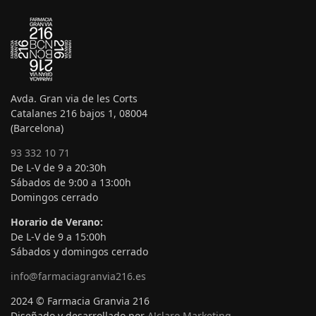
Avda. Gran via de les Corts
Catalanes 216 bajos 1, 08004
(Barcelona)
93 332 10 71
De L-V de 9 a 20:30h
Sábados de 9:00 a 13:00h
Domingos cerrado
Horario de Verano:
De L-V de 9 a 15:00h
Sábados y domingos cerrado
info@farmaciagranvia216.es
2024 © Farmacia Granvia 216
Diseñado y desarrollado por
A!claro Marketing