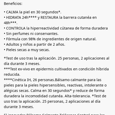
Beneficios:
• CALMA la piel en 30 segundos*.
• HIDRATA 24h**** y RESTAURA la barrera cutanéa en
48h***.
• CONTROLA la hiperreactividad cútanea de forma duradera
• Sin perfumes ni conservantes.
• Fórmula con 98% de ingredientes de origen natural.
• Adultos y niños a partir de 2 años.
• Pieles secas a muy secas.
*Test de uso tras la aplicación. 25 personas, 2 aplicaciones al
día durante 3 meses.
***Test ex-vivo en epidermis cultivados en condición híbrida
reducida.
****Cinética IH, 26 personas.Bálsamo calmante para las
pieles para la pieles hipersensibles, reactivas, intolerante o
alégicas secas. Calma en 30 segundos* y reduce de forma
duradera la incomodidad cutanéa. Alta-tolerancia. *Test de
uso tras la aplicación. 25 personas, 2 aplicaciones al día
durante 3 meses.