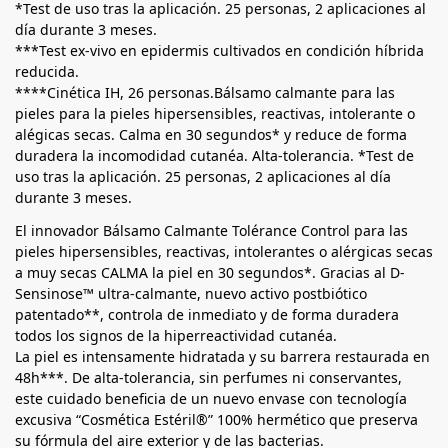
*Test de uso tras la aplicación. 25 personas, 2 aplicaciones al
día durante 3 meses.
***Test ex-vivo en epidermis cultivados en condición híbrida
reducida.
****Cinética IH, 26 personas.Bálsamo calmante para las
pieles para la pieles hipersensibles, reactivas, intolerante o
alégicas secas. Calma en 30 segundos* y reduce de forma
duradera la incomodidad cutanéa. Alta-tolerancia. *Test de
uso tras la aplicación. 25 personas, 2 aplicaciones al día
durante 3 meses.
El innovador Bálsamo Calmante Tolérance Control para las
pieles hipersensibles, reactivas, intolerantes o alérgicas secas
a muy secas CALMA la piel en 30 segundos*. Gracias al D-
Sensinose™ ultra-calmante, nuevo activo postbiótico
patentado**, controla de inmediato y de forma duradera
todos los signos de la hiperreactividad cutanéa.
La piel es intensamente hidratada y su barrera restaurada en
48h***. De alta-tolerancia, sin perfumes ni conservantes,
este cuidado beneficia de un nuevo envase con tecnología
excusiva “Cosmética Estéril®” 100% hermético que preserva
su fórmula del aire exterior y de las bacterias.