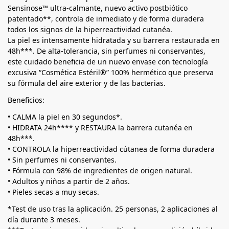
Sensinose™ ultra-calmante, nuevo activo postbiótico
patentado**, controla de inmediato y de forma duradera
todos los signos de la hiperreactividad cutanéa.
La piel es intensamente hidratada y su barrera restaurada en
48h***. De alta-tolerancia, sin perfumes ni conservantes,
este cuidado beneficia de un nuevo envase con tecnología
excusiva “Cosmética Estéril®” 100% hermético que preserva
su fórmula del aire exterior y de las bacterias.
Beneficios:
• CALMA la piel en 30 segundos*.
• HIDRATA 24h**** y RESTAURA la barrera cutanéa en
48h***.
• CONTROLA la hiperreactividad cútanea de forma duradera
• Sin perfumes ni conservantes.
• Fórmula con 98% de ingredientes de origen natural.
• Adultos y niños a partir de 2 años.
• Pieles secas a muy secas.
*Test de uso tras la aplicación. 25 personas, 2 aplicaciones al
día durante 3 meses.