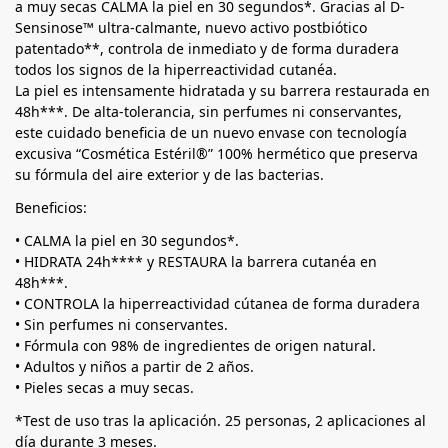
a muy secas CALMA la piel en 30 segundos*. Gracias al D-
Sensinose™ ultra-calmante, nuevo activo postbiótico
patentado**, controla de inmediato y de forma duradera
todos los signos de la hiperreactividad cutanéa.
La piel es intensamente hidratada y su barrera restaurada en
48h***. De alta-tolerancia, sin perfumes ni conservantes,
este cuidado beneficia de un nuevo envase con tecnología
excusiva “Cosmética Estéril®” 100% hermético que preserva
su fórmula del aire exterior y de las bacterias.
Beneficios:
• CALMA la piel en 30 segundos*.
• HIDRATA 24h**** y RESTAURA la barrera cutanéa en
48h***.
• CONTROLA la hiperreactividad cútanea de forma duradera
• Sin perfumes ni conservantes.
• Fórmula con 98% de ingredientes de origen natural.
• Adultos y niños a partir de 2 años.
• Pieles secas a muy secas.
*Test de uso tras la aplicación. 25 personas, 2 aplicaciones al
día durante 3 meses.