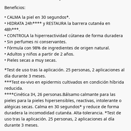
Beneficios:
• CALMA la piel en 30 segundos*.
• HIDRATA 24h**** y RESTAURA la barrera cutanéa en
48h***.
• CONTROLA la hiperreactividad cútanea de forma duradera
• Sin perfumes ni conservantes.
• Fórmula con 98% de ingredientes de origen natural.
• Adultos y niños a partir de 2 años.
• Pieles secas a muy secas.
*Test de uso tras la aplicación. 25 personas, 2 aplicaciones al
día durante 3 meses.
***Test ex-vivo en epidermis cultivados en condición híbrida
reducida.
****Cinética IH, 26 personas.Bálsamo calmante para las
pieles para la pieles hipersensibles, reactivas, intolerante o
alégicas secas. Calma en 30 segundos* y reduce de forma
duradera la incomodidad cutanéa. Alta-tolerancia. *Test de
uso tras la aplicación. 25 personas, 2 aplicaciones al día
durante 3 meses.