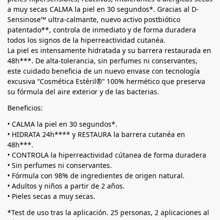
a muy secas CALMA la piel en 30 segundos*. Gracias al D-
Sensinose™ ultra-calmante, nuevo activo postbiótico
patentado**, controla de inmediato y de forma duradera
todos los signos de la hiperreactividad cutanéa.
La piel es intensamente hidratada y su barrera restaurada en
48h***. De alta-tolerancia, sin perfumes ni conservantes,
este cuidado beneficia de un nuevo envase con tecnología
excusiva “Cosmética Estéril®” 100% hermético que preserva
su fórmula del aire exterior y de las bacterias.
Beneficios:
• CALMA la piel en 30 segundos*.
• HIDRATA 24h**** y RESTAURA la barrera cutanéa en
48h***.
• CONTROLA la hiperreactividad cútanea de forma duradera
• Sin perfumes ni conservantes.
• Fórmula con 98% de ingredientes de origen natural.
• Adultos y niños a partir de 2 años.
• Pieles secas a muy secas.
*Test de uso tras la aplicación. 25 personas, 2 aplicaciones al