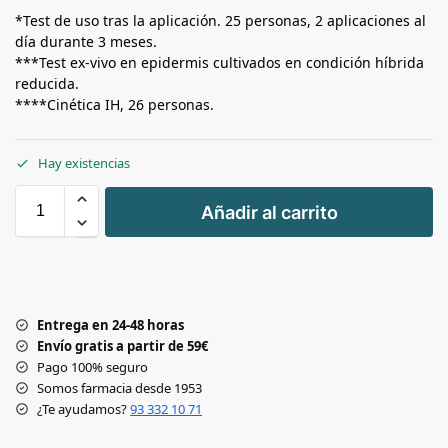
*Test de uso tras la aplicación. 25 personas, 2 aplicaciones al
día durante 3 meses.
***Test ex-vivo en epidermis cultivados en condición híbrida
reducida.
****Cinética IH, 26 personas.
Hay existencias
+
Añadir al carrito
-
Entrega en 24-48 horas
Envío gratis a partir de 59€
Pago 100% seguro
Somos farmacia desde 1953
¿Te ayudamos?
93 332 10 71