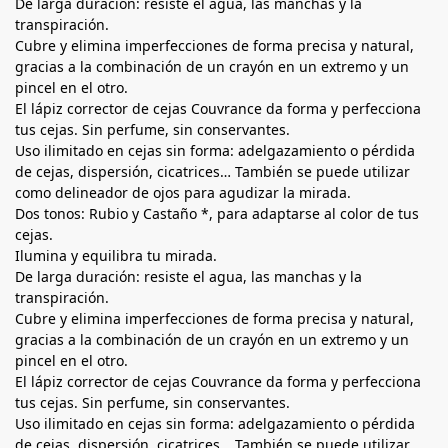
De larga duración: resiste el agua, las manchas y la
transpiración.
Cubre y elimina imperfecciones de forma precisa y natural,
gracias a la combinación de un crayón en un extremo y un
pincel en el otro.
El lápiz corrector de cejas Couvrance da forma y perfecciona
tus cejas. Sin perfume, sin conservantes.
Uso ilimitado en cejas sin forma: adelgazamiento o pérdida
de cejas, dispersión, cicatrices… También se puede utilizar
como delineador de ojos para agudizar la mirada.
Dos tonos: Rubio y Castaño *, para adaptarse al color de tus
cejas.
Ilumina y equilibra tu mirada.
De larga duración: resiste el agua, las manchas y la
transpiración.
Cubre y elimina imperfecciones de forma precisa y natural,
gracias a la combinación de un crayón en un extremo y un
pincel en el otro.
El lápiz corrector de cejas Couvrance da forma y perfecciona
tus cejas. Sin perfume, sin conservantes.
Uso ilimitado en cejas sin forma: adelgazamiento o pérdida
de cejas, dispersión, cicatrices… También se puede utilizar