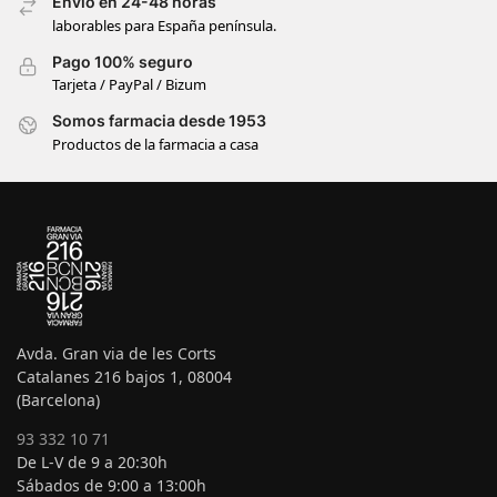
Envío en 24-48 horas
laborables para España península.
Pago 100% seguro
Tarjeta / PayPal / Bizum
Somos farmacia desde 1953
Productos de la farmacia a casa
Avda. Gran via de les Corts
Catalanes 216 bajos 1, 08004
(Barcelona)
93 332 10 71
De L-V de 9 a 20:30h
Sábados de 9:00 a 13:00h