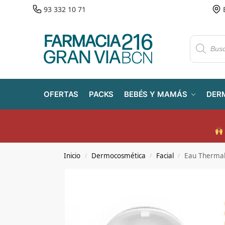
93 332 10 71
OFERTAS
PACKS
BEBÉS Y MAMÁS
DER
Inicio
Dermocosmética
Facial
Eau Thermal
/
/
/