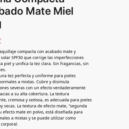
bado Mate Miel
g
€
aquillaje compacta con acabado mate y
 solar SPF30 que corrige las imperfecciones
a piel y unifica la tez clara. Sin fragancias, sin
es.
una tez perfecta y uniforme para pieles
normales a mixtas. Cubre y disimula
iones severas con un efecto verdaderamente
acias a su alta cobertura. La textura
nte, cremosa y sedosa, es adecuada para pieles
y secas. La textura de efecto mate, “segunda
su efecto mate en polvo, está diseñada para
males a mixtas y se puede utilizar como
 corporal.