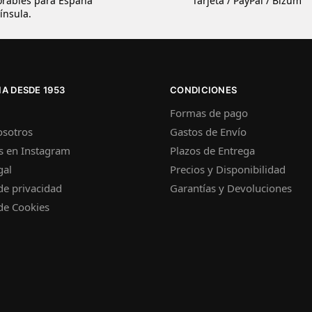
orables para España
Tarjeta / PayPal / Bizum
ínsula.
A DESDE 1953
CONDICIONES
Formas de pago
osotros
Gastos de Envío
s en Instagram
Plazos de Entrega
gal
Precios y Disponibilidad
 de privacidad
Garantías y Devoluciones
 de Cookies