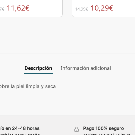
11,62
€
10,29
€
7
€
14,99
€
Descripción
Información adicional
bre la piel limpia y seca
ío en 24-48 horas
Pago 100% seguro