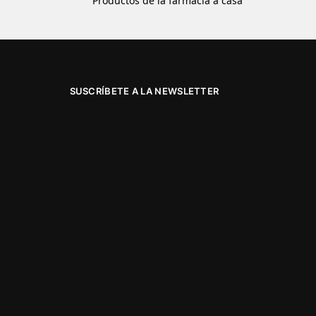
Productos de la farmacia a casa
SUSCRÍBETE A LA NEWSLETTER