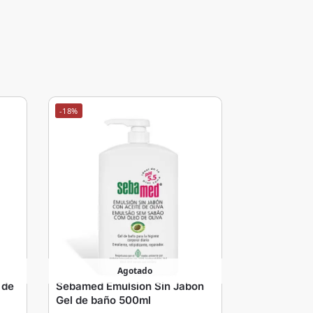
-18%
Agotado
 de
Sebamed Emulsion Sin Jabon
Gel de baño 500ml