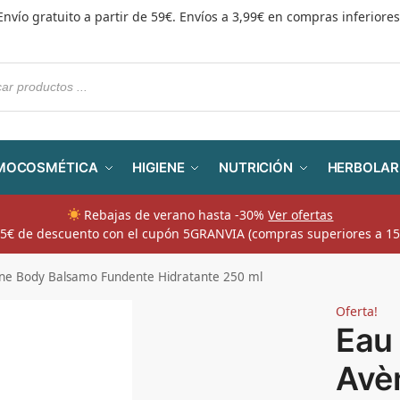
Envío gratuito a partir de 59€. Envíos a 3,99€ en compras inferiores
MOCOSMÉTICA
HIGIENE
NUTRICIÓN
HERBOLAR
Rebajas de verano hasta -30%
Ver ofertas
​ 5€ de descuento con el cupón 5GRANVIA (compras superiores a 15
ne Body Balsamo Fundente Hidratante 250 ml
Oferta!
Eau
Avè