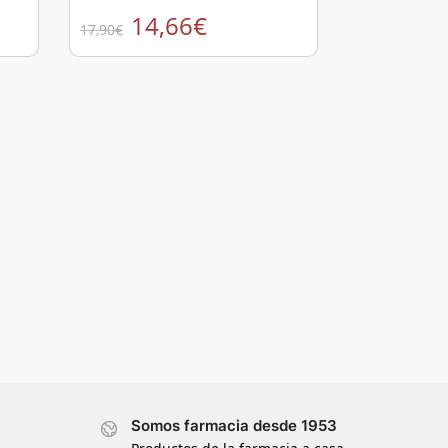
14,66
€
17,90
€
Somos farmacia desde 1953