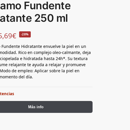
samo Fundente
atante 250 ml
5,69
€
-28%
 Fundente Hidratante envuelve la piel en un
modidad. Rico en complejo oleo-calmante, deja
erciopelada e hidratada hasta 24h*. Su textura
fume relajante te ayuda a relajar y promueve
 Modo de empleo: Aplicar sobre la piel en
momento del día.
stencias
Más info