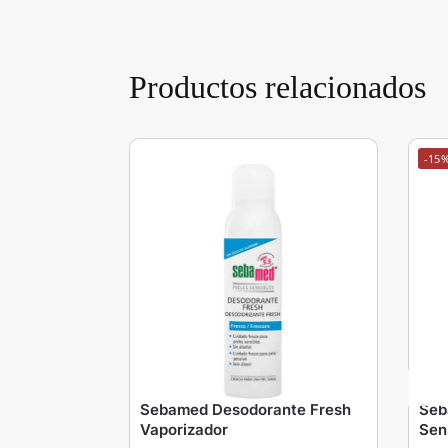
Productos relacionados
-15
Sebamed Desodorante Fresh
Seb
Vaporizador
Sen