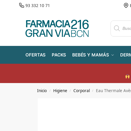
93 332 10 71
OFERTAS
PACKS
BEBÉS Y MAMÁS
DER
Inicio
Higiene
Corporal
Eau Thermale Avè
/
/
/