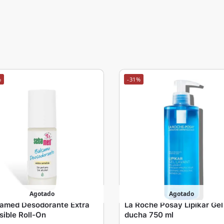
%
-31%
Agotado
Agotado
amed Desodorante Extra
La Roche Posay Lipikar Gel
sible Roll-On
ducha 750 ml