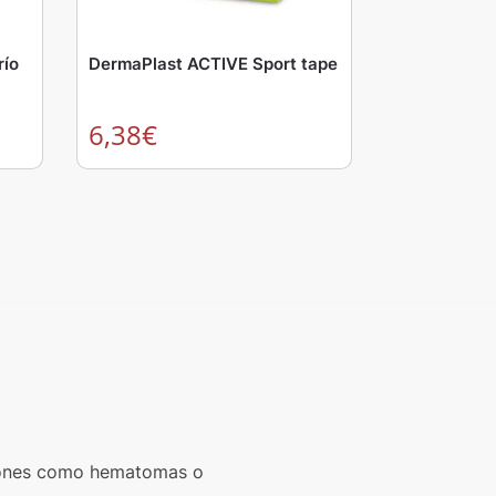
río
DermaPlast ACTIVE Sport tape
6,38
€
tusiones como hematomas o