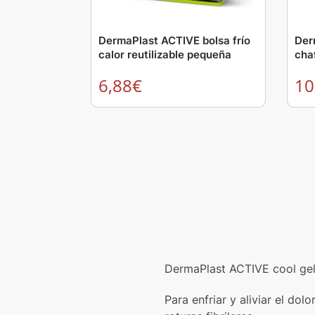
DermaPlast ACTIVE bolsa frío
Der
calor reutilizable pequeña
cha
6,88
€
10
DermaPlast ACTIVE cool gel 
Para enfriar y aliviar el do