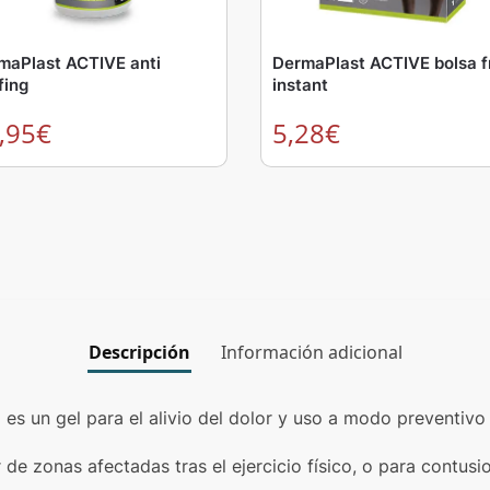
maPlast ACTIVE anti
DermaPlast ACTIVE bolsa f
fing
instant
,95
€
5,28
€
Descripción
Información adicional
es un gel para el alivio del dolor y uso a modo preventivo
lor de zonas afectadas tras el ejercicio físico, o para con