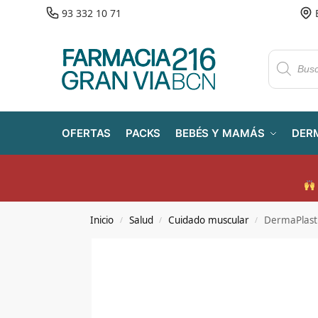
93 332 10 71
OFERTAS
PACKS
BEBÉS Y MAMÁS
DER
Inicio
Salud
Cuidado muscular
DermaPlast 
/
/
/